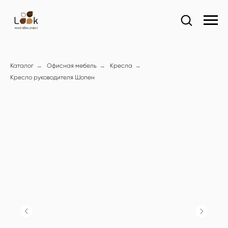
Каталог
→
Офисная мебель
→
Кресла
→
Кресло руководителя Шопен