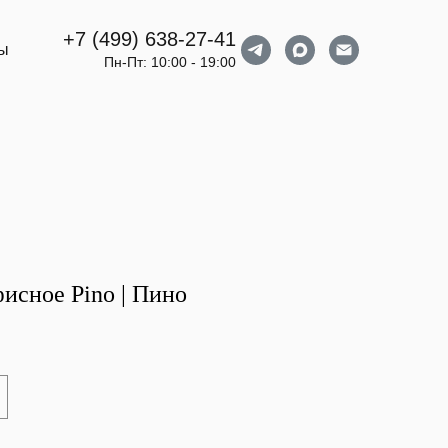
+7 (499) 638-27-41
ты
Пн-Пт: 10:00 - 19:00
исное Pino | Пино