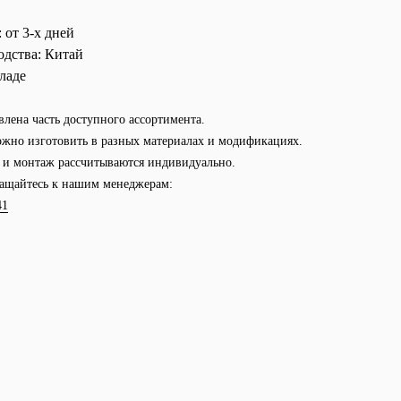
:
от 3-х дней
одства:
Китай
ладе
влена часть доступного ассортимента.
жно изготовить в разных материалах и модификациях.
а и монтаж рассчитываются индивидуально.
ащайтесь к нашим менеджерам:
41