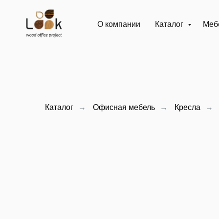
О компании
Каталог
Мебе
Каталог
→
Офисная мебель
→
Кресла
→