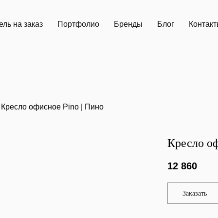
ль на заказ
Портфолио
Бренды
Блог
Контак
Кресло офисное Pino | Пино
Кресло оф
12 860
Заказать