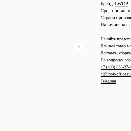
Бренд:
LWOP
Срок поставки
Страна произв
Наличие:
на ск
На сайте предста
Данный товар мо
Доставка, сборк
По вопросам обр
+7 (499) 638-27-
hi@look-office.ru
Telegram