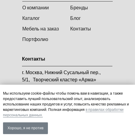
О компании
Бренды
Каталог
Блог
Мебель на заказ
Контакты
Портфолио
Контакты
г. Москва, Нижний Сусальный пер.,
5/1, Творческий кластер «Арма»
Пн - Пт | 10:00 - 19:00
Мы используем cookie-файлы чтобы помочь вам в навигации, а также
предоставить лучший пользовательский опыт, анализировать
+7 (499) 638-27-41
использование наших продуктов и услуг, повысить качество рекламных и
маркетинговых компаний. Полная информация
в правилах обработки
hi@look-office.ru
персональных данных.
Политика конфиденциальности
Хорошо, я не против