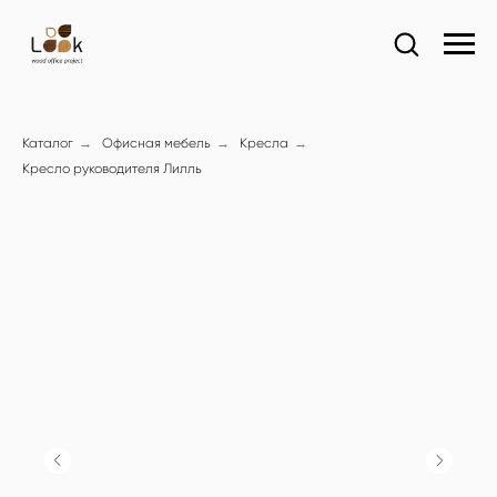
Каталог
→
Офисная мебель
→
Кресла
→
Кресло руководителя Лилль