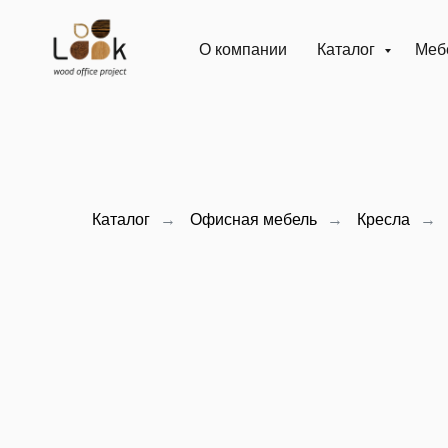
О компании
Каталог
Мебе
Каталог
→
Офисная мебель
→
Кресла
→