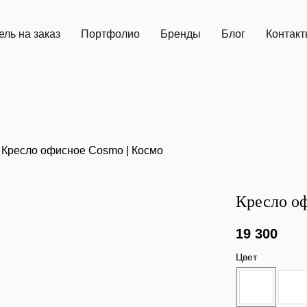
ль на заказ
Портфолио
Бренды
Блог
Контак
Кресло офисное Cosmo | Космо
Кресло о
19 300
Цвет