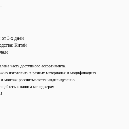
:
от 3-х дней
одства:
Китай
ладе
влена часть доступного ассортимента.
жно изготовить в разных материалах и модификациях.
а и монтаж рассчитываются индивидуально.
ащайтесь к нашим менеджерам:
41