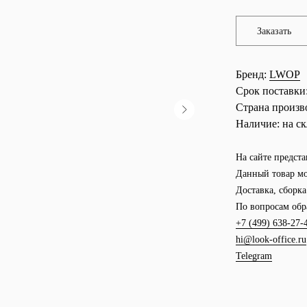
Заказать
Бренд:
LWOP
Срок поставки
Страна произв
Наличие:
на ск
На сайте предста
Данный товар мо
Доставка, сборк
По вопросам обр
+7 (499) 638-27-
hi@look-office.ru
Telegram