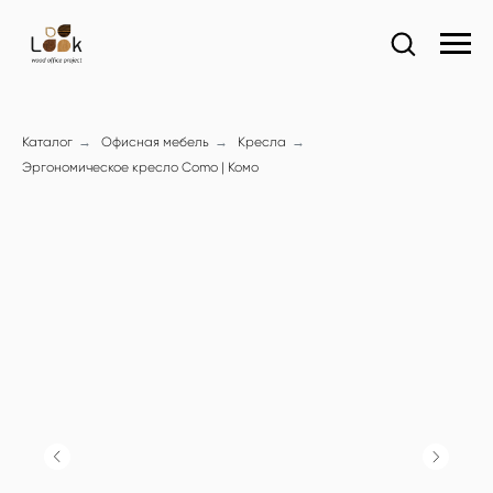
Каталог
→
Офисная мебель
→
Кресла
→
Эргономическое кресло Como | Комо