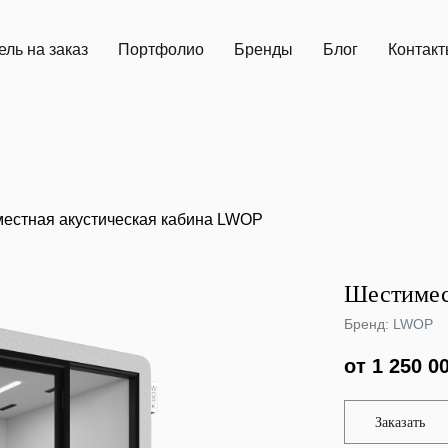
ль на заказ
Портфолио
Бренды
Блог
Контак
естная акустическая кабина LWOP
Шестимес
Бренд:
LWOP
от 1 250 0
Заказать