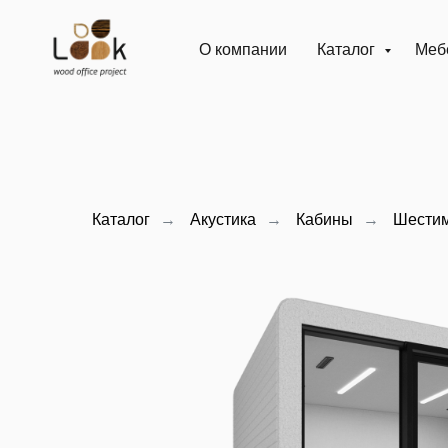
О компании
Каталог
Мебе
Каталог
→
Акустика
→
Кабины
→
Шестим